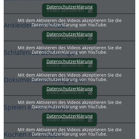
Datenschutzerklärung
Video aktivieren
Mit dem Aktivieren des Videos akzeptieren Sie die
Ankleiden der Kinder
Datenschutzerklärung von YouTube.
Datenschutzerklärung
Video aktivieren
Mit dem Aktivieren des Videos akzeptieren Sie die
Schlafen/zu Bett bringen
Datenschutzerklärung von YouTube.
Datenschutzerklärung
Video aktivieren
Mit dem Aktivieren des Videos akzeptieren Sie die
Dokumentationstätigkeiten
Datenschutzerklärung von YouTube.
Datenschutzerklärung
Video aktivieren
Mit dem Aktivieren des Videos akzeptieren Sie die
Spielen in der Gruppe
Datenschutzerklärung von YouTube.
Datenschutzerklärung
Video aktivieren
Mit dem Aktivieren des Videos akzeptieren Sie die
Kochen mit Kindern
Datenschutzerklärung von YouTube.