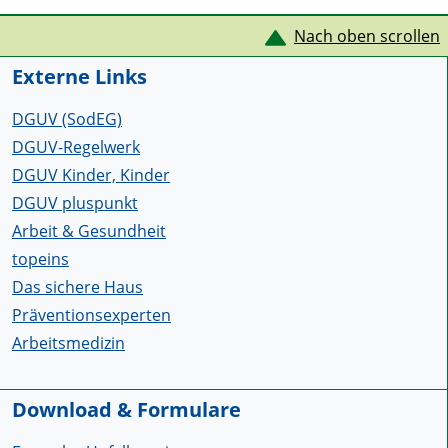
Service Informationen
Nach oben scrollen
Externe Links
DGUV (SodEG)
DGUV-Regelwerk
DGUV Kinder, Kinder
DGUV pluspunkt
Arbeit & Gesundheit
topeins
Das sichere Haus
Präventionsexperten
Arbeitsmedizin
Download & Formulare