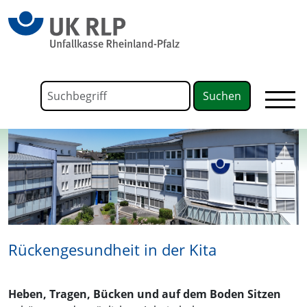
springen
Link zu Home
Formular für die Volltextsuche
Suchbegriff
Rückengesundheit in der Kita
Heben, Tragen, Bücken und auf dem Boden Sitzen