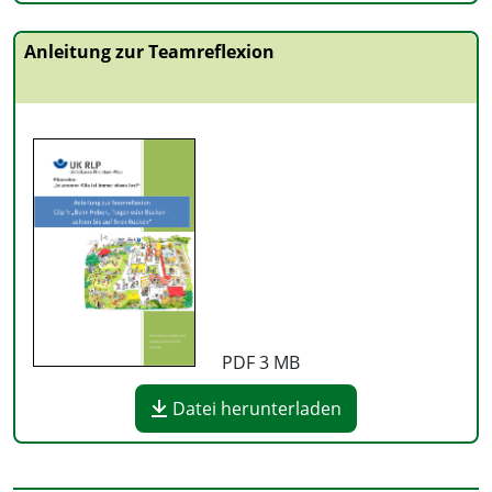
Anleitung zur Teamreflexion
PDF
3 MB
Datei herunterladen