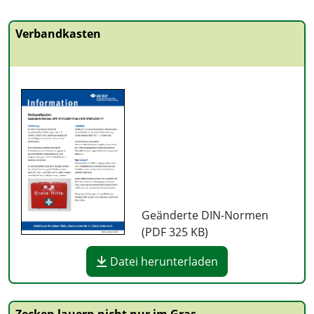
Verbandkasten
Geänderte DIN-Normen
(PDF
325 KB
)
Datei herunterladen