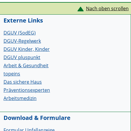
Service Informationen
Nach oben scrollen
Externe Links
DGUV (SodEG)
DGUV-Regelwerk
DGUV Kinder, Kinder
DGUV pluspunkt
Arbeit & Gesundheit
topeins
Das sichere Haus
Präventionsexperten
Arbeitsmedizin
Download & Formulare
Formular Unfallanzeige