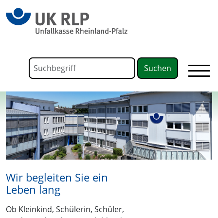
springen
Link zu Home
Formular für die Volltextsuche
Suchbegriff
Wir begleiten Sie ein
Leben lang
Ob Kleinkind, Schülerin, Schüler,