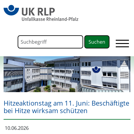
springen
Link zu Home
Formular für die Volltextsuche
Suchbegriff
Hitzeaktionstag am 11. Juni: Beschäftigte
bei Hitze wirksam schützen
10.06.2026