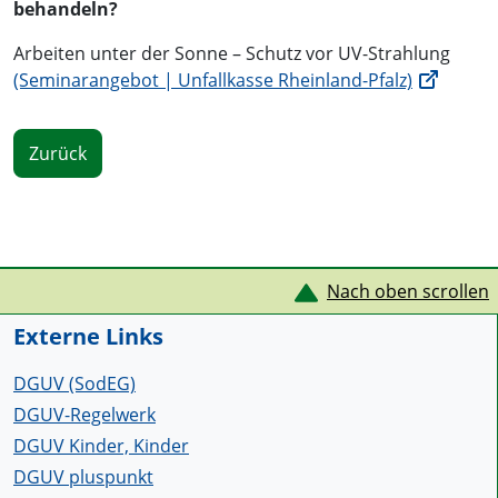
behandeln?
Arbeiten unter der Sonne – Schutz vor UV-Strahlung
(Seminarangebot | Unfallkasse Rheinland-Pfalz)
Zurück
Service Informationen
Nach oben scrollen
Externe Links
DGUV (SodEG)
DGUV-Regelwerk
DGUV Kinder, Kinder
DGUV pluspunkt