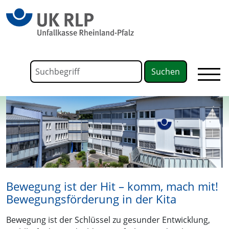
springen
Link zu Home
Formular für die Volltextsuche
Suchbegriff
Bewegung ist der Hit – komm, mach mit!
Bewegungsförderung in der Kita
Bewegung ist der Schlüssel zu gesunder Entwicklung,