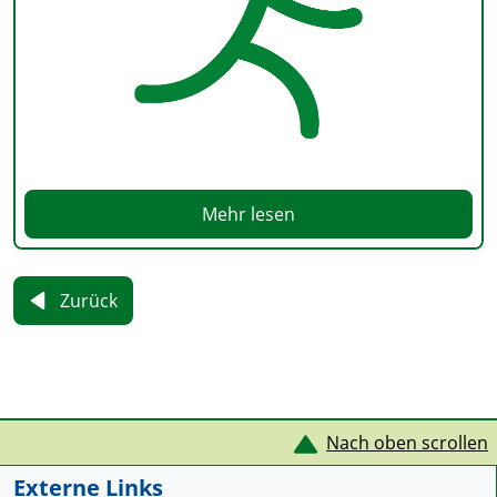
Mehr lesen
Zurück
Service Informationen
Nach oben scrollen
Externe Links