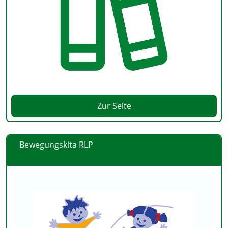
Zur Seite
Bewegungskita RLP