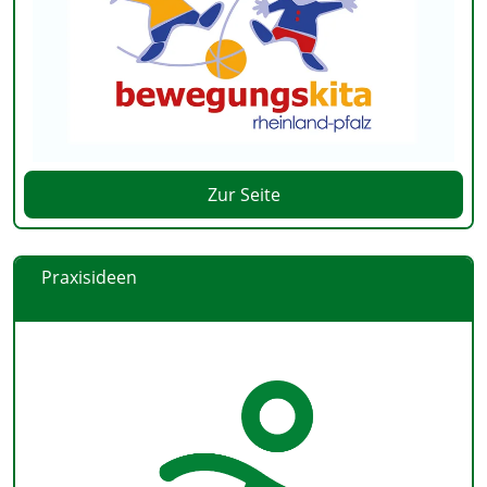
Zur Seite
Praxisideen