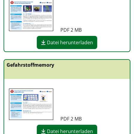
PDF
2 MB
Datei herunterladen
Gefahrstoffmemory
PDF
2 MB
Datei herunterladen