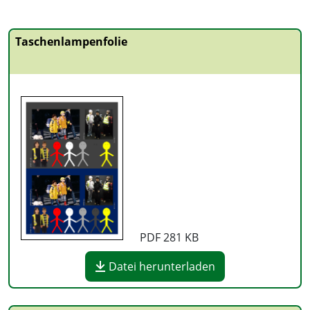
Taschenlampenfolie
PDF
281 KB
Datei herunterladen