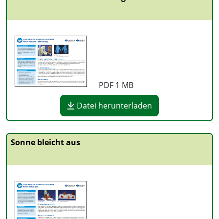
PDF
1 MB
Datei herunterladen
Sonne bleicht aus