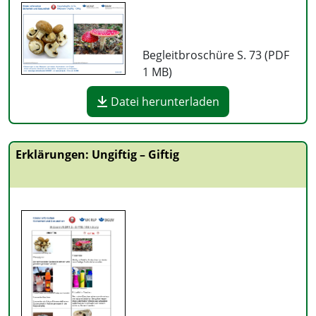
Begleitbroschüre S. 73 (PDF
1 MB
)
Datei herunterladen
Erklärungen: Ungiftig – Giftig