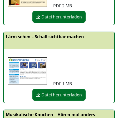
PDF
2 MB
Datei herunterladen
Lärm sehen – Schall sichtbar machen
PDF
1 MB
Datei herunterladen
Musikalische Knochen – Hören mal anders