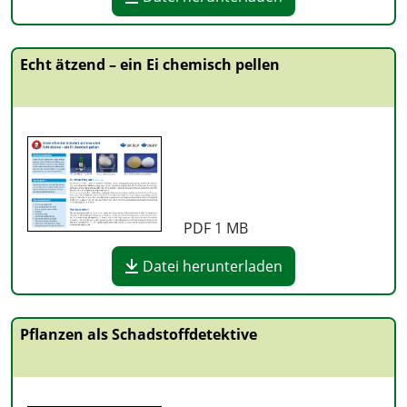
Echt ätzend – ein Ei chemisch pellen
PDF
1 MB
Datei herunterladen
Pflanzen als Schadstoffdetektive