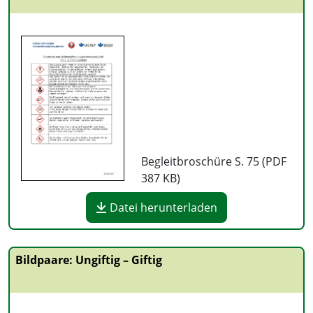
Begleitbroschüre S. 75 (PDF
387 KB
)
Datei herunterladen
Bildpaare: Ungiftig – Giftig