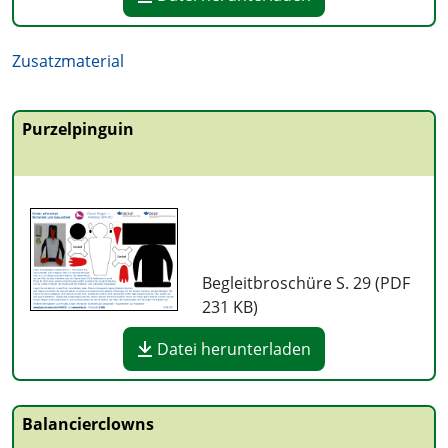
Zusatzmaterial
Purzelpinguin
Begleitbroschüre S. 29 (PDF
231 KB
)
Datei herunterladen
Balancierclowns