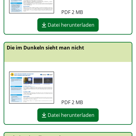
PDF
2 MB
Datei herunterladen
Die im Dunkeln sieht man nicht
PDF
2 MB
Datei herunterladen