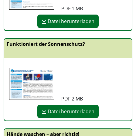
PDF
1 MB
Datei herunterladen
Funktioniert der Sonnenschutz?
PDF
2 MB
Datei herunterladen
Hände waschen – aber richtig!