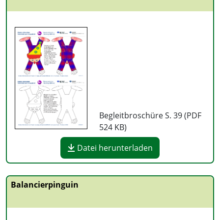
Begleitbroschüre S. 39 (PDF
524 KB
)
Datei herunterladen
Balancierpinguin