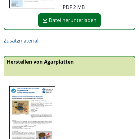
PDF
2 MB
Datei herunterladen
Zusatzmaterial
Herstellen von Agarplatten