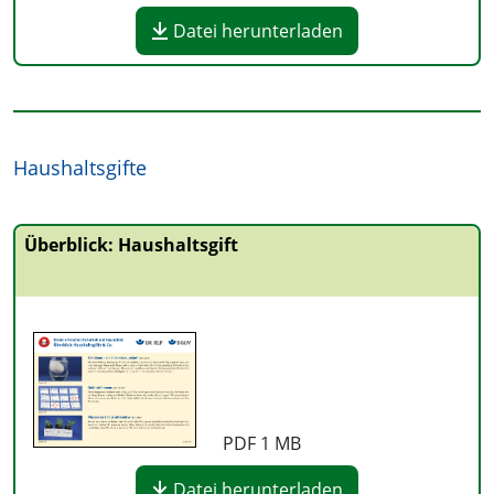
Datei herunterladen
Haushaltsgifte
Überblick: Haushaltsgift
PDF
1 MB
Datei herunterladen