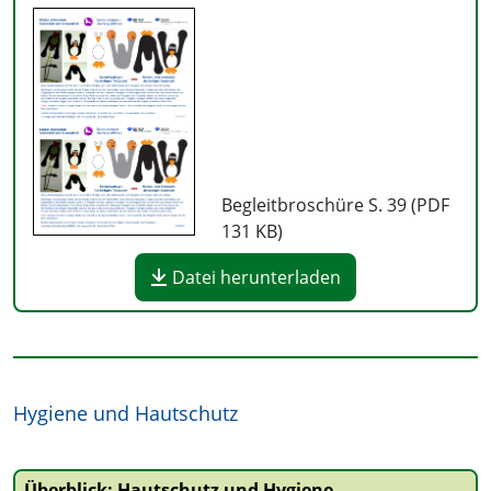
Begleitbroschüre S. 39 (PDF
131 KB
)
Datei herunterladen
Hygiene und Hautschutz
Überblick: Hautschutz und Hygiene