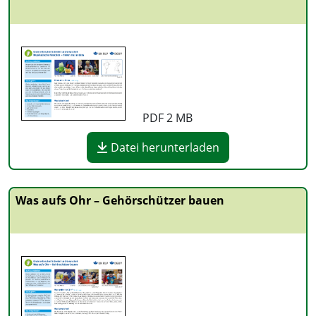
PDF
2 MB
Datei herunterladen
Was aufs Ohr – Gehörschützer bauen