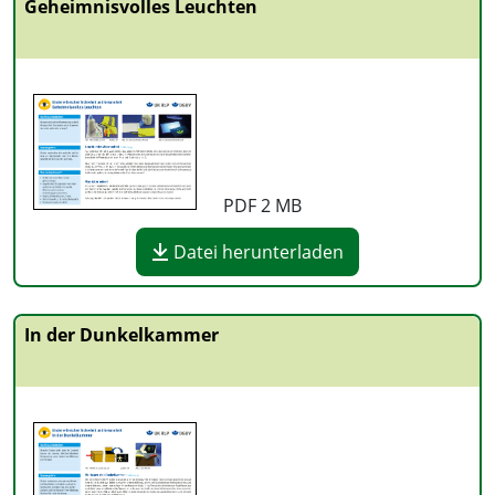
Geheimnisvolles Leuchten
PDF
2 MB
Datei herunterladen
In der Dunkelkammer