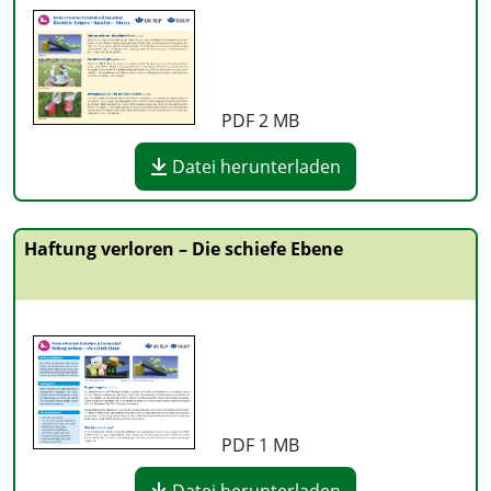
PDF
2 MB
Datei herunterladen
Haftung verloren – Die schiefe Ebene
PDF
1 MB