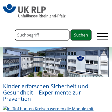
springen
Link zu Home
Formular für die Volltextsuche
Suchbegriff
Kinder erforschen Sicherheit und
Gesundheit – Experimente zur
Prävention