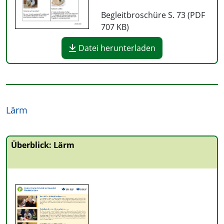
Begleitbroschüre S. 73 (PDF
707 KB
)
Datei herunterladen
Lärm
Überblick: Lärm