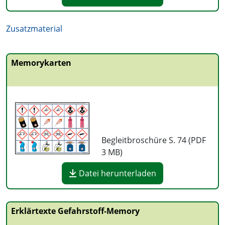
Zusatzmaterial
Memorykarten
Begleitbroschüre S. 74 (PDF
3 MB
)
Datei herunterladen
Erklärtexte Gefahrstoff-Memory