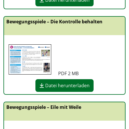
Datei herunterladen
Bewegungsspiele – Die Kontrolle behalten
PDF
2 MB
Datei herunterladen
Bewegungsspiele – Eile mit Weile