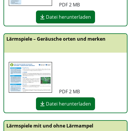
PDF
2 MB
Datei herunterladen
Lärmspiele – Geräusche orten und merken
PDF
2 MB
Datei herunterladen
Lärmspiele mit und ohne Lärmampel