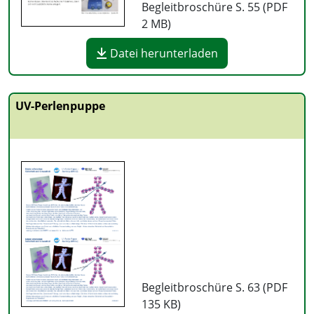
Begleitbroschüre S. 55 (PDF
2 MB
)
Datei herunterladen
UV-Perlenpuppe
Begleitbroschüre S. 63 (PDF
135 KB
)