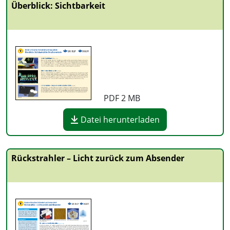
Überblick: Sichtbarkeit
PDF
2 MB
Datei herunterladen
Rückstrahler – Licht zurück zum Absender