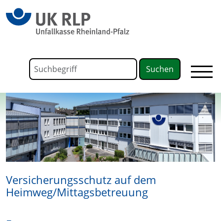
springen
Link zu Home
Formular für die Volltextsuche
Suchbegriff
Versicherungsschutz auf dem
Heimweg/Mittagsbetreuung