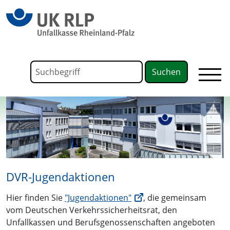
springen
Link zu Home
Formular für die Volltextsuche
Suchbegriff
DVR-Jugendaktionen
Hier finden Sie
"Jugendaktionen"
, die gemeinsam
vom Deutschen Verkehrssicherheitsrat, den
Unfallkassen und Berufsgenossenschaften angeboten