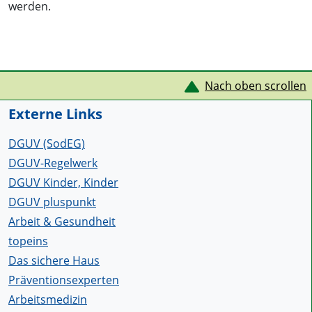
werden.
Service Informationen
Nach oben scrollen
Externe Links
DGUV (SodEG)
DGUV-Regelwerk
DGUV Kinder, Kinder
DGUV pluspunkt
Arbeit & Gesundheit
topeins
Das sichere Haus
Präventionsexperten
Arbeitsmedizin