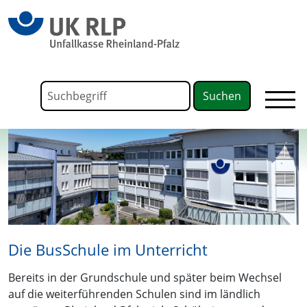
springen
Link zu Home
Formular für die Volltextsuche
Suchbegriff
Die BusSchule im Unterricht
Bereits in der Grundschule und später beim Wechsel
auf die weiterführenden Schulen sind im ländlich