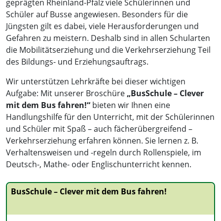
geprägten Rheinland-Pfalz viele Schülerinnen und
Schüler auf Busse angewiesen. Besonders für die
Jüngsten gilt es dabei, viele Herausforderungen und
Gefahren zu meistern. Deshalb sind in allen Schularten
die Mobilitätserziehung und die Verkehrserziehung Teil
des Bildungs- und Erziehungsauftrags.
Wir unterstützen Lehrkräfte bei dieser wichtigen
Aufgabe: Mit unserer Broschüre
„BusSchule – Clever
mit dem Bus fahren!“
bieten wir Ihnen eine
Handlungshilfe für den Unterricht, mit der Schülerinnen
und Schüler mit Spaß – auch fächerübergreifend –
Verkehrserziehung erfahren können. Sie lernen z. B.
Verhaltensweisen und -regeln durch Rollenspiele, im
Deutsch-, Mathe- oder Englischunterricht kennen.
BusSchule – Clever mit dem Bus fahren!