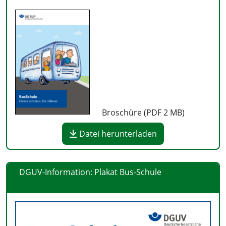
Broschüre (PDF
2 MB
)
Datei herunterladen
DGUV-Information: Plakat Bus-Schule