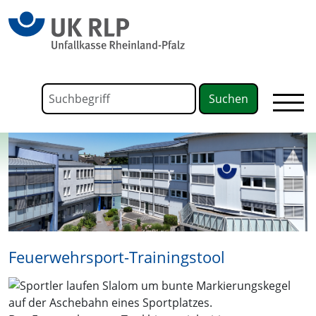
springen
Link zu Home
Formular für die Volltextsuche
Suchbegriff
Feuerwehrsport-Trainingstool