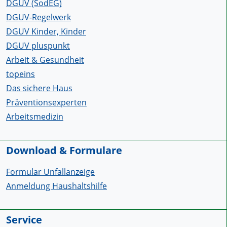
DGUV (SodEG)
DGUV-Regelwerk
DGUV Kinder, Kinder
DGUV pluspunkt
Arbeit & Gesundheit
topeins
Das sichere Haus
Präventionsexperten
Arbeitsmedizin
Download & Formulare
Formular Unfallanzeige
Anmeldung Haushaltshilfe
Service