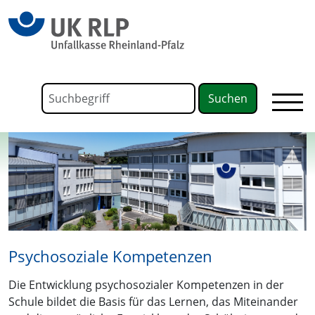
springen
Link zu Home
Formular für die Volltextsuche
Suchbegriff
Psychosoziale Kompetenzen
Die Entwicklung psychosozialer Kompetenzen in der
Schule bildet die Basis für das Lernen, das Miteinander