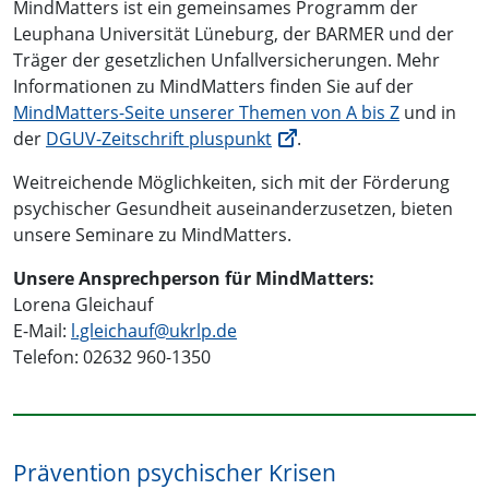
MindMatters ist ein gemeinsames Programm der
Leuphana Universität Lüneburg, der BARMER und der
Träger der gesetzlichen Unfallversicherungen. Mehr
Informationen zu MindMatters finden Sie auf der
MindMatters-Seite unserer Themen von A bis Z
und in
der
DGUV-Zeitschrift pluspunkt
.
Weitreichende Möglichkeiten, sich mit der Förderung
psychischer Gesundheit auseinanderzusetzen, bieten
unsere Seminare zu MindMatters.
Unsere Ansprechperson für MindMatters:
Lorena Gleichauf
E-Mail:
l.gleichauf@
ukrlp.de
Telefon: 02632 960-1350
Prävention psychischer Krisen