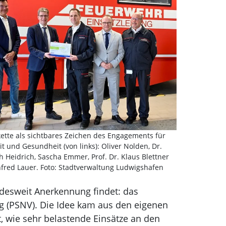
kette als sichtbares Zeichen des Engagements für
it und Gesundheit (von links): Oliver Nolden, Dr.
h Heidrich, Sascha Emmer, Prof. Dr. Klaus Blettner
red Lauer. Foto: Stadtverwaltung Ludwigshafen
andesweit Anerkennung findet: das
g (PSNV). Die Idee kam aus den eigenen
, wie sehr belastende Einsätze an den