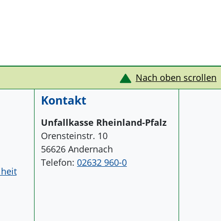
Nach oben scrollen
Kontakt
Unfallkasse Rheinland-Pfalz
Orensteinstr. 10
56626 Andernach
Telefon:
02632 960-0
iheit