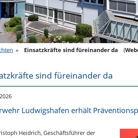
chten
»
Einsatzkräfte sind füreinander da
(
Web
atzkräfte sind füreinander da
.2026
rwehr Ludwigshafen erhält Präventionspr
ristoph Heidrich, Geschäftsführer der