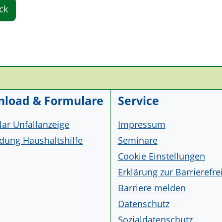
ck
load & Formulare
Service
ar Unfallanzeige
Impressum
ung Haushaltshilfe
Seminare
Cookie Einstellungen
Erklärung zur Barrierefre
Barriere melden
Datenschutz
Sozialdatenschutz