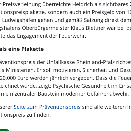
r Preisverleihung überreichte Heidrich als sichtbares
tionspreisplakette, sondern auch ein Preisgeld von 10
n Ludwigshafen gehen und gemäß Satzung direkt d
shafens Oberbürgermeister Klaus Blettner war bei d
gte das Engagement der Feuerwehr.
als eine Plakette
äventionspreis der Unfallkasse Rheinland-Pfalz richtet
bis Ministerien. Er soll motivieren, Sicherheit und Ges
 20.000 Euro werden jährlich vergeben. Dass die Feu
eichnet wurde, zeigt: Psychische Gesundheit im Eins
n ein zentraler Baustein moderner Gefahrenabwehr.
nserer
Seite zum Präventionspreis
sind alle weiteren 
tionspreis zu finden.