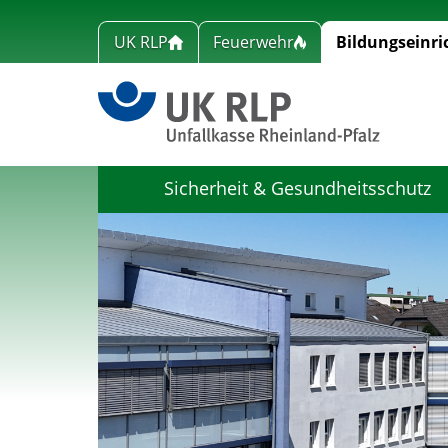
UK RLP
Feuerwehr
Bildungseinr
Link zu
Sicherheit & Gesundheitsschutz