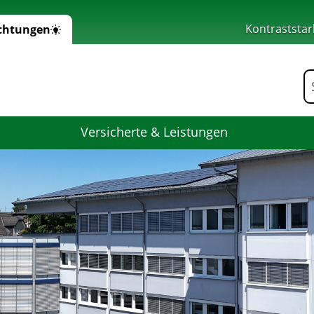
Kontraststar
ichtungen
 Home
F
Versicherte & Leistungen