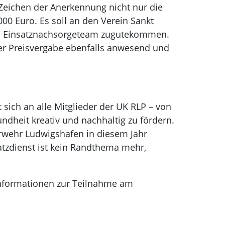
 Zeichen der Anerkennung nicht nur die
00 Euro. Es soll an den Verein Sankt
em Einsatznachsorgeteam zugutekommen.
er Preisvergabe ebenfalls anwesend und
 sich an alle Mitglieder der UK RLP – von
undheit kreativ und nachhaltig zu fördern.
erwehr Ludwigshafen in diesem Jahr
atzdienst ist kein Randthema mehr,
Informationen zur Teilnahme am