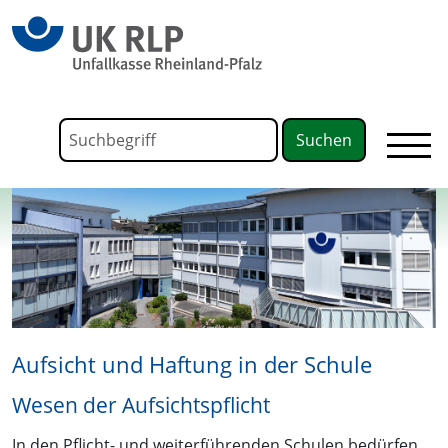
springen
Link zu Home
Formular für die Volltextsuche
Suchbegriff
Aufsicht und Haftung in der Schule
Wesen der Aufsichtspflicht
In den Pflicht- und weiterführenden Schulen bedürfen