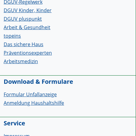
DGUV-Regelwerk
DGUV Kinder, Kinder
DGUV pluspunkt
Arbeit & Gesundheit
topeins
Das sichere Haus
Präventionsexperten
Arbeitsmedizin
Download & Formulare
Formular Unfallanzeige
Anmeldung Haushaltshilfe
Service